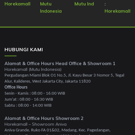
Horekamall
Mutu
Mutu Ind
:
Indonesia
Horekamall
HUBUNGI KAMI
Alamat & Office Hours Head Office & Showroom 1
Horekamall (Mutu Indonesia)
Pergudangan Miami Blok O1 No.5, Jl. Kayu Besar 3 Nomor 5, Tegal
Alur, Kalideres, West Jakarta City, Jakarta 11820
Office Hours
Senin - Kamis : 08:00 - 16:00 WIB
Jum'at : 08:00 - 16:30 WIB
Sabtu : 08:00 - 14:00 WIB
Alamat & Office Hours Showroom 2
Horekamall – Showroom Aniva
Aniva Grande. Ruko FA 01&02, Medang, Kec. Pagedangan,