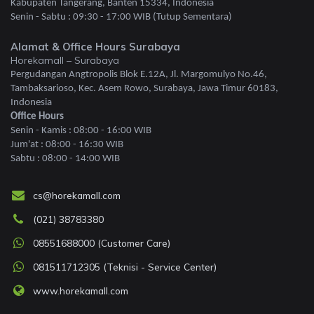
Kabupaten Tangerang, Banten 15334, Indonesia
Senin - Sabtu : 09:30 - 17:00 WIB (Tutup Sementara)
Alamat & Office Hours Surabaya
Horekamall – Surabaya
Pergudangan Angtropolis Blok E.12A, Jl. Margomulyo No.46,
Tambaksarioso, Kec. Asem Rowo, Surabaya, Jawa Timur 60183,
Indonesia
Office Hours
Senin - Kamis : 08:00 - 16:00 WIB
Jum'at : 08:00 - 16:30 WIB
Sabtu : 08:00 - 14:00 WIB
cs@horekamall.com
(021) 38783380
08551688000 (Customer Care)
081511712305 (Teknisi - Service Center)
www.horekamall.com