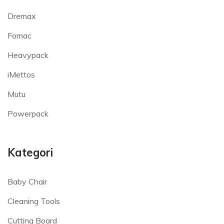
Dremax
Fomac
Heavypack
iMettos
Mutu
Powerpack
Kategori
Baby Chair
Cleaning Tools
Cutting Board