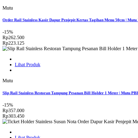
Mutu
Order Rail Stainless Kasir Dapur Penjepit Kertas Tagihan Menu 50cm | Mut
-15%
Rp262.500
Rp223.125
Lihat Produk
Mutu
Slip Rail Stainless Restoran Tampung Pesanan Bill Holder 1 Meter | Mutu P
-15%
Rp357.000
Rp303.450
Lihat Produk