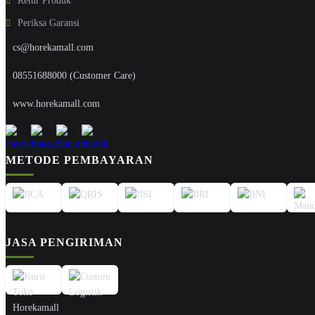
Retur Produk
Periksa Garansi
cs@horekamall.com
08551688000 (Customer Care)
www.horekamall.com
METODE PEMBAYARAN
JASA PENGIRIMAN