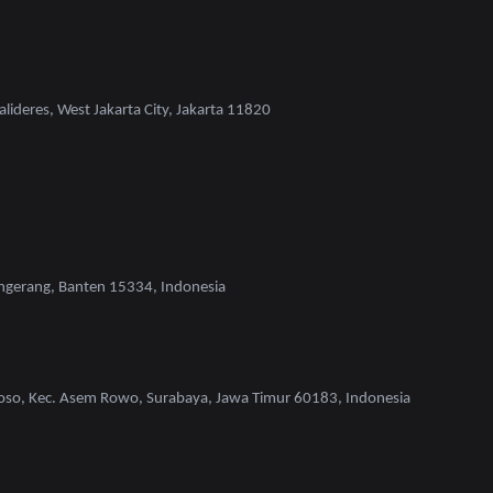
lideres, West Jakarta City, Jakarta 11820
ngerang, Banten 15334, Indonesia
oso, Kec. Asem Rowo, Surabaya, Jawa Timur 60183, Indonesia