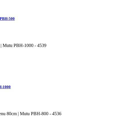
u PBH-500
BH-1000