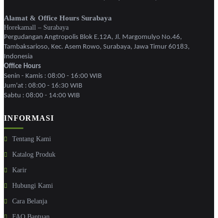
Alamat & Office Hours Surabaya
Horekamall – Surabaya
Pergudangan Angtropolis Blok E.12A, Jl. Margomulyo No.46,
Tambaksarioso, Kec. Asem Rowo, Surabaya, Jawa Timur 60183,
Indonesia
Office Hours
Senin - Kamis : 08:00 - 16:00 WIB
Jum'at : 08:00 - 16:30 WIB
Sabtu : 08:00 - 14:00 WIB
INFORMASI
Tentang Kami
Katalog Produk
Karir
Hubungi Kami
Cara Belanja
FAQ Bantuan