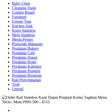
Baby Chair
Cleaning Tools
Cutting Board
Furniture
Grease Trap
Kitchen Sink
Kursi Stainless
Meja Stainless
Mesin Proses
Pengolah Makanan
Peralatan Bakery
Peralatan Cafe
Peralatan Dapur
Peralatan Hotel
Peralatan Katering
Peralatan Pengiris
Peralatan Restoran
Rak Penyimpanan
Troli
Utensil