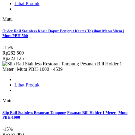
Lihat Produk
Mutu
Order Rail Stainless Kasir Dapur Penjepit Kertas Tagihan Menu 50cm |
Mutu PBH-500
-15%
Rp262.500
Rp223.125
Lihat Produk
Mutu
Slip Rail Stainless Restoran Tampung Pesanan Bill Holder 1 Meter | Mutu
PBH-1000
-15%
Rp357.000