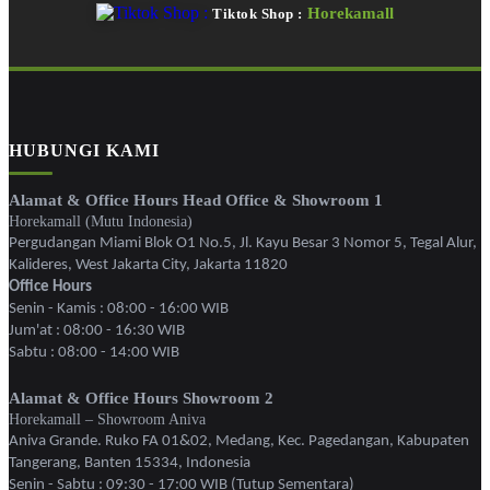
Horekamall
Tiktok Shop :
HUBUNGI KAMI
Alamat & Office Hours Head Office & Showroom 1
Horekamall (Mutu Indonesia)
Pergudangan Miami Blok O1 No.5, Jl. Kayu Besar 3 Nomor 5, Tegal Alur,
Kalideres, West Jakarta City, Jakarta 11820
Office Hours
Senin - Kamis : 08:00 - 16:00 WIB
Jum'at : 08:00 - 16:30 WIB
Sabtu : 08:00 - 14:00 WIB
Alamat & Office Hours Showroom 2
Horekamall – Showroom Aniva
Aniva Grande. Ruko FA 01&02, Medang, Kec. Pagedangan, Kabupaten
Tangerang, Banten 15334, Indonesia
Senin - Sabtu : 09:30 - 17:00 WIB (Tutup Sementara)