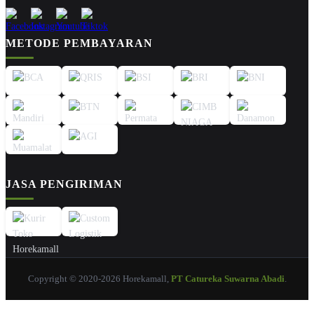
METODE PEMBAYARAN
JASA PENGIRIMAN
Copyright © 2020-2026 Horekamall,
PT Catureka Suwarna Abadi
.