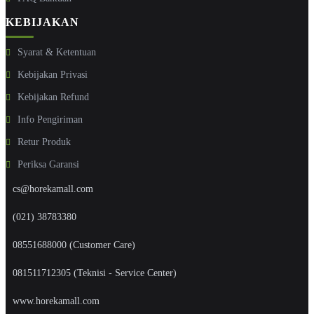
KEBIJAKAN
Syarat & Ketentuan
Kebijakan Privasi
Kebijakan Refund
Info Pengiriman
Retur Produk
Periksa Garansi
cs@horekamall.com
(021) 38783380
08551688000 (Customer Care)
081511712305 (Teknisi - Service Center)
www.horekamall.com