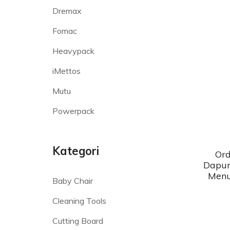
Dremax
Fomac
Heavypack
iMettos
Mutu
Powerpack
Kategori
Ord
Dapur
Menu
Baby Chair
Cleaning Tools
Cutting Board