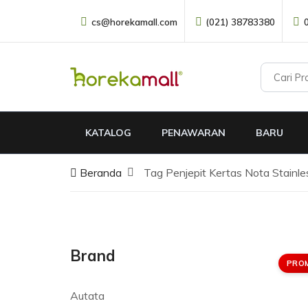
cs@horekamall.com
(021) 38783380
KATALOG
PENAWARAN
BARU
Beranda
Tag Penjepit Kertas Nota Stainle
Brand
PRO
Autata