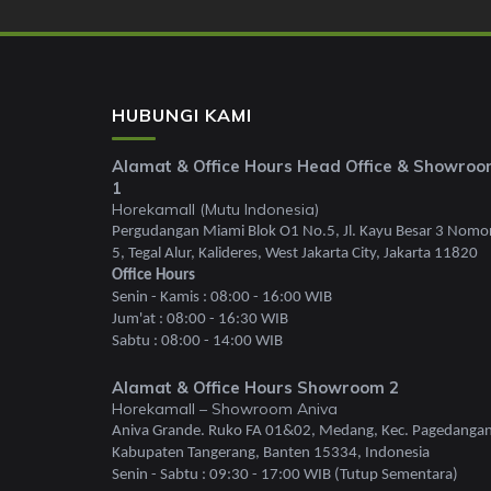
HUBUNGI KAMI
Alamat & Office Hours Head Office & Showro
1
Horekamall (Mutu Indonesia)
Pergudangan Miami Blok O1 No.5, Jl. Kayu Besar 3 Nomo
5, Tegal Alur, Kalideres, West Jakarta City, Jakarta 11820
Office Hours
Senin - Kamis : 08:00 - 16:00 WIB
Jum'at : 08:00 - 16:30 WIB
Sabtu : 08:00 - 14:00 WIB
Alamat & Office Hours Showroom 2
Horekamall – Showroom Aniva
Aniva Grande. Ruko FA 01&02, Medang, Kec. Pagedangan
Kabupaten Tangerang, Banten 15334, Indonesia
Senin - Sabtu : 09:30 - 17:00 WIB (Tutup Sementara)