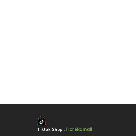
Horekamall
Tiktok Shop :