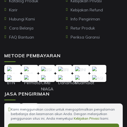
Katalog Produk
Kebijakan Privasi
Karir
Kebijakan Refund
Hubungi Kami
Info Pengiriman
Cara Belanja
Retur Produk
FAQ Bantuan
Periksa Garansi
METODE PEMBAYARAN
JASA PENGIRIMAN
Kami menggunakan cookie untuk mengoptimalkan pengalaman
berbelanja dan keamanan akun Anda. Dengan melanjutkan
penggunaan situs ini, Anda menyetujui
Kebijakan Privasi
kami.