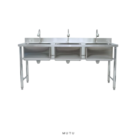
Lihat Produk
MUTU