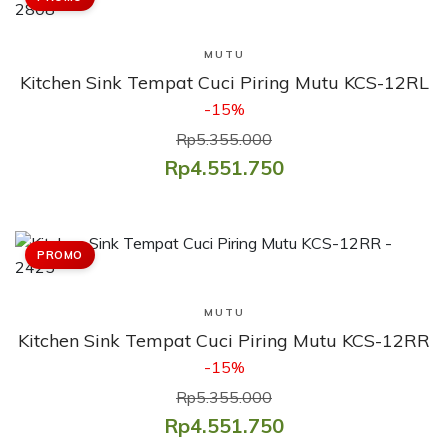
Lihat Produk
MUTU
Kitchen Sink Tempat Cuci Piring Mutu KCS-12RL
-15%
Rp5.355.000
Rp4.551.750
PROMO
Lihat Produk
MUTU
Kitchen Sink Tempat Cuci Piring Mutu KCS-12RR
-15%
Rp5.355.000
Rp4.551.750