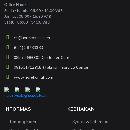
Office Hours
Senin - Kamis : 08:00 - 16:00 WIB
Jum'at : 08:00 - 16:30 WIB
Sabtu : 08:00 - 14:00 WIB
cs@horekamall.com
(021) 38783380
08551688000 (Customer Care)
081511712305 (Teknisi - Service Center)
www.horekamall.com
INFORMASI
KEBIJAKAN
Tentang Kami
Syarat & Ketentuan