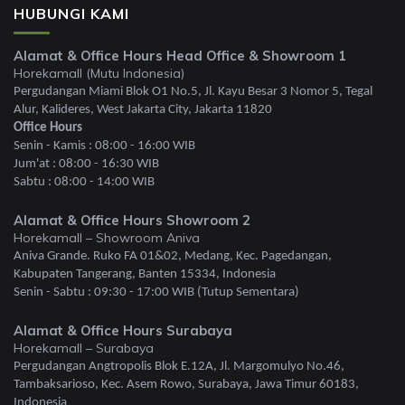
HUBUNGI KAMI
Alamat & Office Hours Head Office & Showroom 1
Horekamall (Mutu Indonesia)
Pergudangan Miami Blok O1 No.5, Jl. Kayu Besar 3 Nomor 5, Tegal
Alur, Kalideres, West Jakarta City, Jakarta 11820
Office Hours
Senin - Kamis : 08:00 - 16:00 WIB
Jum'at : 08:00 - 16:30 WIB
Sabtu : 08:00 - 14:00 WIB
Alamat & Office Hours Showroom 2
Horekamall – Showroom Aniva
Aniva Grande. Ruko FA 01&02, Medang, Kec. Pagedangan,
Kabupaten Tangerang, Banten 15334, Indonesia
Senin - Sabtu : 09:30 - 17:00 WIB (Tutup Sementara)
Alamat & Office Hours Surabaya
Horekamall – Surabaya
Pergudangan Angtropolis Blok E.12A, Jl. Margomulyo No.46,
Tambaksarioso, Kec. Asem Rowo, Surabaya, Jawa Timur 60183,
Indonesia