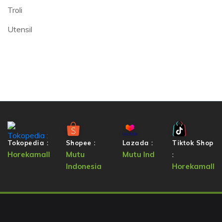
Troli
Utensil
Tokopedia :
Shopee :
Lazada :
Tiktok Shop
Horekamall
Mutu
Mutu Ind
:
Indonesia
Horekamall