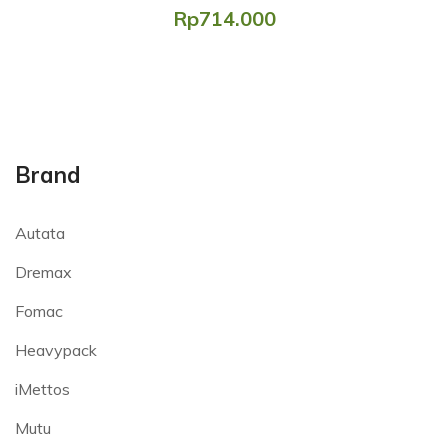
Rp714.000
Brand
Autata
Dremax
Fomac
Heavypack
iMettos
Mutu