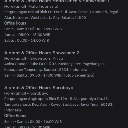
Alamat & Office Hours Head Office & Showroom 1
Horekamall (Mutu Indonesia)
Pergudangan Miami Blok O1 No.5, Jl. Kayu Besar 3 Nomor 5, Tegal
Alur, Kalideres, West Jakarta City, Jakarta 11820
Office Hours
Senin - Kamis : 08:00 - 16:00 WIB
Jum'at : 08:00 - 16:30 WIB
Sabtu : 08:00 - 14:00 WIB
Alamat & Office Hours Showroom 2
Horekamall – Showroom Aniva
Aniva Grande. Ruko FA 01&02, Medang, Kec. Pagedangan,
Kabupaten Tangerang, Banten 15334, Indonesia
Senin - Sabtu : 09:30 - 17:00 WIB (Tutup Sementara)
Alamat & Office Hours Surabaya
Horekamall – Surabaya
Pergudangan Angtropolis Blok E.12A, Jl. Margomulyo No.46,
Tambaksarioso, Kec. Asem Rowo, Surabaya, Jawa Timur 60183,
Indonesia
Office Hours
Senin - Kamis : 08:00 - 16:00 WIB
Jum'at : 08:00 - 16:30 WIB