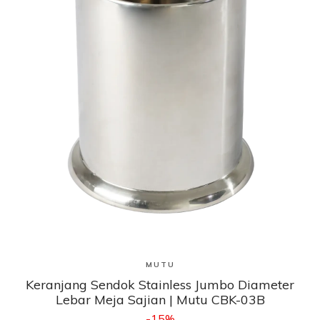
Lihat Produk
MUTU
Keranjang Sendok Stainless Jumbo Diameter
Lebar Meja Sajian | Mutu CBK-03B
-15%