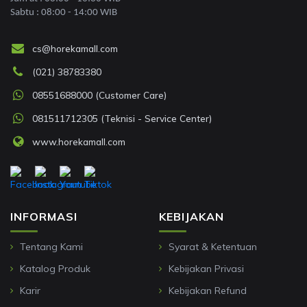
Sabtu : 08:00 - 14:00 WIB
cs@horekamall.com
(021) 38783380
08551688000 (Customer Care)
081511712305 (Teknisi - Service Center)
www.horekamall.com
INFORMASI
KEBIJAKAN
Tentang Kami
Syarat & Ketentuan
Katalog Produk
Kebijakan Privasi
Karir
Kebijakan Refund