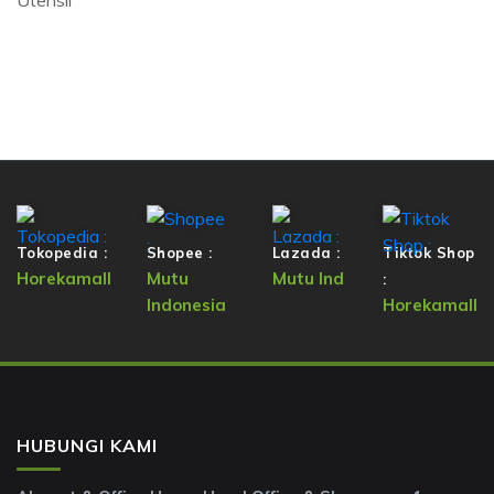
Utensil
Tokopedia :
Shopee :
Lazada :
Tiktok Shop
Horekamall
Mutu
Mutu Ind
:
Indonesia
Horekamall
HUBUNGI KAMI