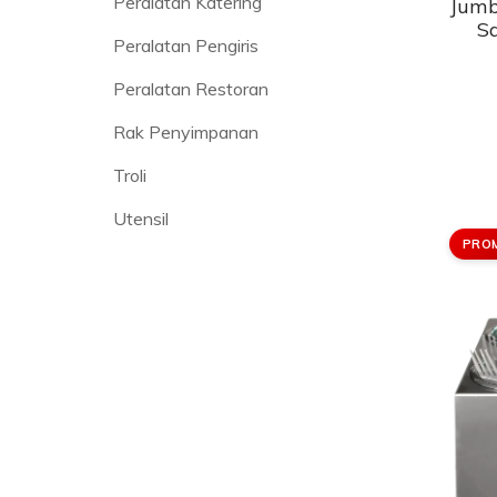
Peralatan Katering
Jumb
S
Peralatan Pengiris
Peralatan Restoran
Rak Penyimpanan
Troli
Utensil
PRO