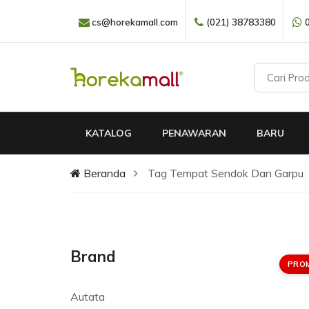
cs@horekamall.com
(021) 38783380
KATALOG
PENAWARAN
BARU
Beranda
Tag Tempat Sendok Dan Garpu
Brand
PRO
Autata