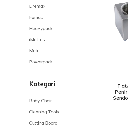
Dremax
Fomac
Heavypack
iMettos
Mutu
Powerpack
Kategori
Flat
Penir
Sendo
Baby Chair
Cleaning Tools
Cutting Board