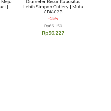
t Meja
Diameter Besar Kapasitas
ci |
Lebih Simpan Cutlery | Mutu
CBK-02B
-15%
Rp66.150
Rp56.227