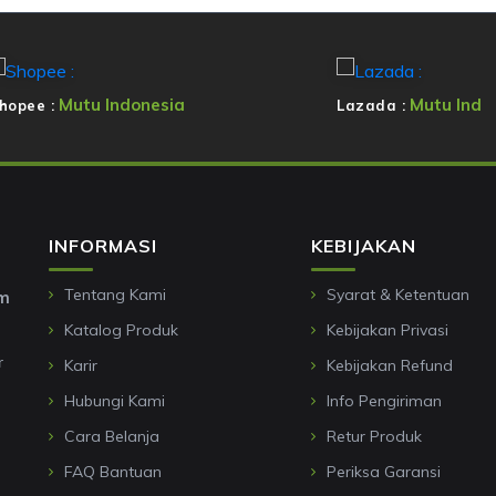
Mutu Indonesia
Mutu Ind
hopee :
Lazada :
INFORMASI
KEBIJAKAN
Tentang Kami
Syarat & Ketentuan
om
Katalog Produk
Kebijakan Privasi
r
Karir
Kebijakan Refund
Hubungi Kami
Info Pengiriman
Cara Belanja
Retur Produk
FAQ Bantuan
Periksa Garansi