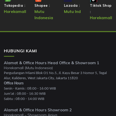
Tokopedia :
Shopee :
Lazada :
Tiktok Shop
Horekamall
Mutu
Mutu Ind
:
Indonesia
Horekamall
HUBUNGI KAMI
Alamat & Office Hours Head Office & Showroom 1
Horekamall (Mutu Indonesia)
Pergudangan Miami Blok O1 No.5, Jl. Kayu Besar 3 Nomor 5, Tegal
Alur, Kalideres, West Jakarta City, Jakarta 11820
Office Hours
Senin - Kamis : 08:00 - 16:00 WIB
Jum'at : 08:00 - 16:30 WIB
Sabtu : 08:00 - 14:00 WIB
Alamat & Office Hours Showroom 2
Horekamall – Showroom Aniva