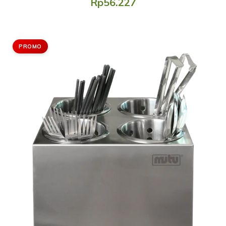
Rp56.227
PROMO