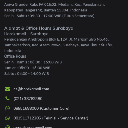
Aniva Grande. Ruko FA 01&02, Medang, Kec. Pagedangan,
Kabupaten Tangerang, Banten 15334, Indonesia
Senin - Sabtu : 09:30 - 17:00 WIB (Tutup Sementara)
Alamat & Office Hours Surabaya
Horekamall – Surabaya
Pergudangan Angtropolis Blok E.12A, Jl. Margomulyo No.46,
Tambaksarioso, Kec. Asem Rowo, Surabaya, Jawa Timur 60183,
Indonesia
Office Hours
Senin - Kamis : 08:00 - 16:00 WIB
Jum'at : 08:00 - 16:30 WIB
Sabtu : 08:00 - 14:00 WIB
cs@horekamall.com
(021) 38783380
08551688000 (Customer Care)
081511712305 (Teknisi - Service Center)
www.horekamall.com