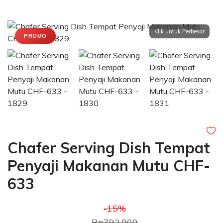
PROMO
Chafer Serving Dish Tempat
Penyaji Makanan Mutu CHF-
633
-15%
Rp792.000