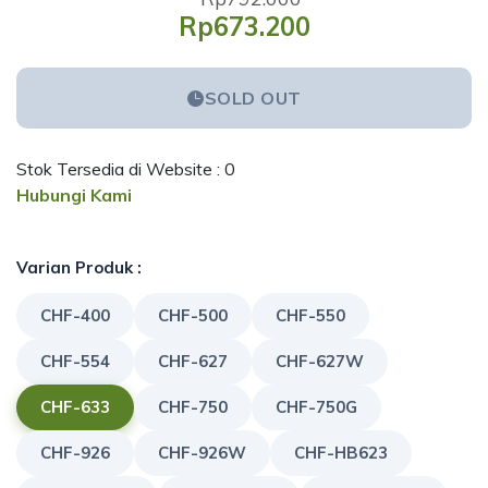
Rp673.200
SOLD OUT
Stok Tersedia di Website : 0
Hubungi Kami
Varian Produk :
CHF-400
CHF-500
CHF-550
CHF-554
CHF-627
CHF-627W
CHF-633
CHF-750
CHF-750G
CHF-926
CHF-926W
CHF-HB623