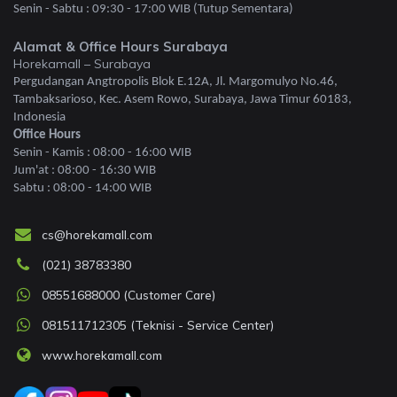
Senin - Sabtu : 09:30 - 17:00 WIB (Tutup Sementara)
Alamat & Office Hours Surabaya
Horekamall – Surabaya
Pergudangan Angtropolis Blok E.12A, Jl. Margomulyo No.46,
Tambaksarioso, Kec. Asem Rowo, Surabaya, Jawa Timur 60183,
Indonesia
Office Hours
Senin - Kamis : 08:00 - 16:00 WIB
Jum'at : 08:00 - 16:30 WIB
Sabtu : 08:00 - 14:00 WIB
cs@horekamall.com
(021) 38783380
08551688000 (Customer Care)
081511712305 (Teknisi - Service Center)
www.horekamall.com