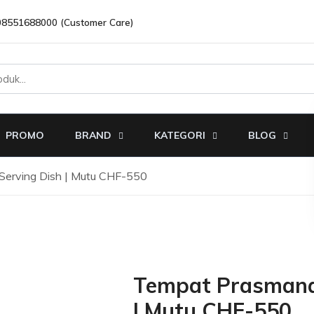
08551688000 (Customer Care)
PROMO
BRAND
KATEGORI
BLOG
Serving Dish | Mutu CHF-550
Tempat Prasmanan
| Mutu CHF-550