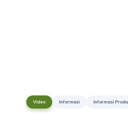
Video
Informasi
Informasi Produ