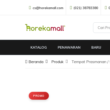
cs@horekamall.com
(021) 38783380
KATALOG
PENAWARAN
BARU
Beranda
Produk
Tempat Prasmanan / 
PROMO