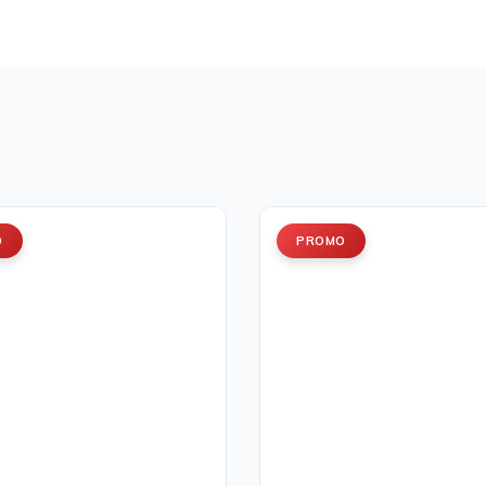
O
PROMO