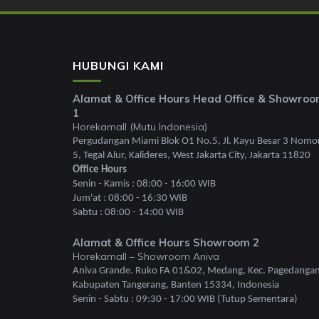
HUBUNGI KAMI
Alamat & Office Hours Head Office & Showro
1
Horekamall (Mutu Indonesia)
Pergudangan Miami Blok O1 No.5, Jl. Kayu Besar 3 Nomo
5, Tegal Alur, Kalideres, West Jakarta City, Jakarta 11820
Office Hours
Senin - Kamis : 08:00 - 16:00 WIB
Jum'at : 08:00 - 16:30 WIB
Sabtu : 08:00 - 14:00 WIB
Alamat & Office Hours Showroom 2
Horekamall – Showroom Aniva
Aniva Grande. Ruko FA 01&02, Medang, Kec. Pagedangan
Kabupaten Tangerang, Banten 15334, Indonesia
Senin - Sabtu : 09:30 - 17:00 WIB (Tutup Sementara)